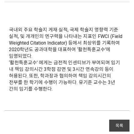
국내외 주요 학술지 게재 실적, 국제 학술지 영향력 기준
실적, 및 개개인의 연구력을 나타내는 지표인 FWCI (Field
Weighted Citation Indicator) 등에서 최상위를 기록하여
2020학년도 공과대학을 대표하여 ‘활천특훈교수’에
임명되었다.
‘활천특훈교수’ 에게는 금전적 인센티브가 부여되며 임기
내 책임 강의시간 3학점 감면 및 3시간 연속강의 등이
허용된다. 또한, 학과장과 협의하여 책임 강의시간의
전부를 한 학기에 수행이 가능하다. 유기준 교수는 3년
간의 임기를 수행한다.
목록