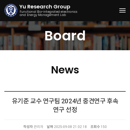
Yu Research Group
Functional Bio-integrated electronics
and Energy Management Lab
Togg
Board
News
유기준 교수 연구팀 2024년 중견연구 후속
연구 선정
작성자
관리자
날짜
2025-09-08 21:02:18
조회수
150